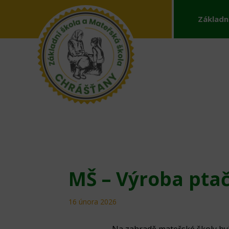
Základn
MŠ – Výroba pta
16 února 2026