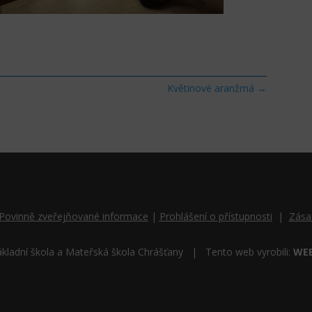
Květinové aranžmá
→
Povinně zveřejňované informace
|
Prohlášení o přístupnosti
|
Zása
kladní škola a Mateřská škola Chrášťany | Tento web vyrobili:
WE