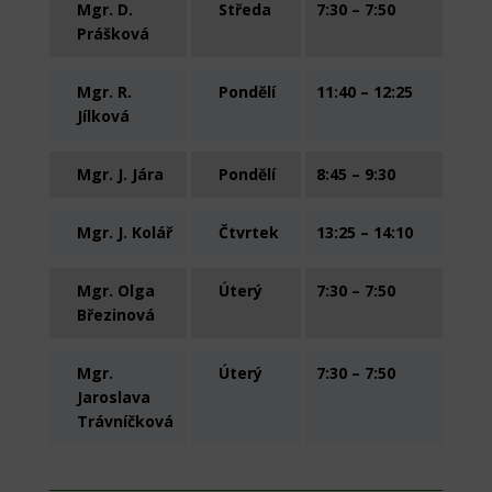
Mgr. D.
Středa
7:30 – 7:50
Prášková
Mgr. R.
Pondělí
11:40 – 12:25
Jílková
Mgr. J. Jára
Pondělí
8:45 – 9:30
Mgr. J. Kolář
Čtvrtek
13:25 – 14:10
Mgr. Olga
Úterý
7:30 – 7:50
Březinová
Mgr.
Úterý
7:30 – 7:50
Jaroslava
Trávníčková