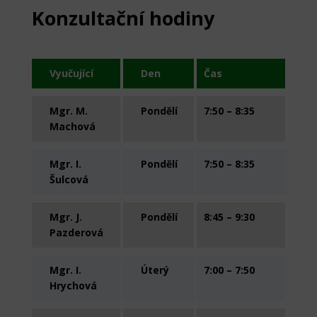
Konzultační hodiny
Vyučující
Den
Čas
Mgr. M.
Pondělí
7:50 – 8:35
Machová
Mgr. I.
Pondělí
7:50 – 8:35
Šulcová
Mgr. J.
Pondělí
8:45 – 9:30
Pazderová
Mgr. I.
Úterý
7:00 – 7:50
Hrychová