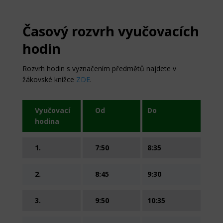
Časový rozvrh vyučovacích
hodin
Rozvrh hodin s vyznačením předmětů najdete v
žákovské knížce
ZDE
.
Vyučovací
Od
Do
hodina
1.
7:50
8:35
2.
8:45
9:30
3.
9:50
10:35