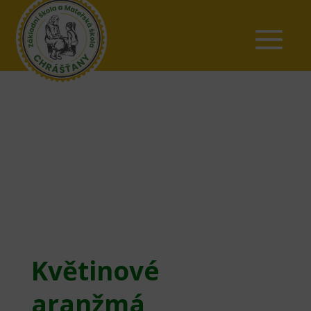
Květinové
aranžmá