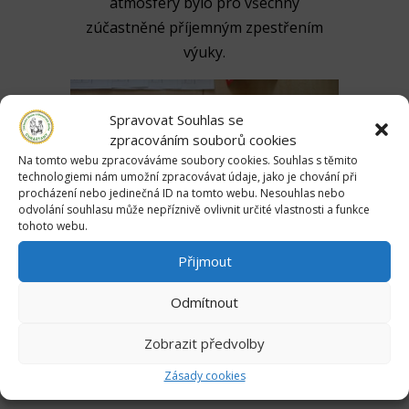
atmosféry bylo pro všechny
zúčastněné příjemným zpestřením
výuky.
Spravovat Souhlas se
zpracováním souborů cookies
Na tomto webu zpracováváme soubory cookies. Souhlas s těmito
technologiemi nám umožní zpracovávat údaje, jako je chování při
procházení nebo jedinečná ID na tomto webu. Nesouhlas nebo
odvolání souhlasu může nepříznivě ovlivnit určité vlastnosti a funkce
tohoto webu.
Přijmout
Odmítnout
Zobrazit předvolby
Květinové aranžmá | Zonerama.com
Zásady cookies