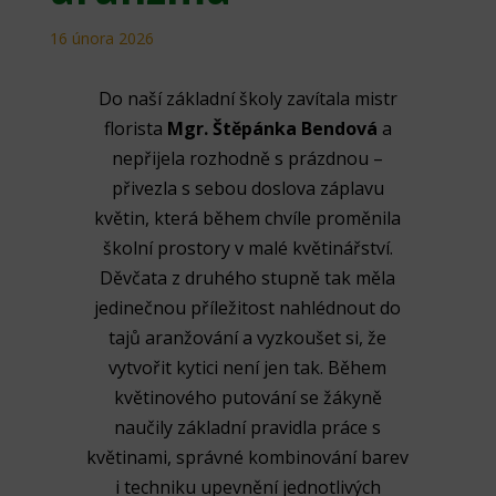
16 února 2026
Do naší základní školy zavítala mistr
florista
Mgr. Štěpánka Bendová
a
nepřijela rozhodně s prázdnou –
přivezla s sebou doslova záplavu
květin, která během chvíle proměnila
školní prostory v malé květinářství.
Děvčata z druhého stupně tak měla
jedinečnou příležitost nahlédnout do
tajů aranžování a vyzkoušet si, že
vytvořit kytici není jen tak. Během
květinového putování se žákyně
naučily základní pravidla práce s
květinami, správné kombinování barev
i techniku upevnění jednotlivých