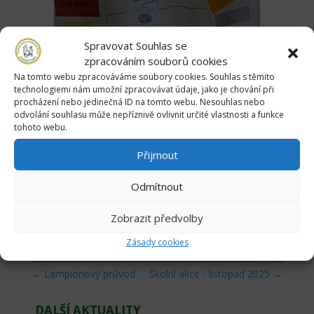
Spravovat Souhlas se
zpracováním souborů cookies
Na tomto webu zpracováváme soubory cookies. Souhlas s těmito
technologiemi nám umožní zpracovávat údaje, jako je chování při
procházení nebo jedinečná ID na tomto webu. Nesouhlas nebo
odvolání souhlasu může nepříznivě ovlivnit určité vlastnosti a funkce
tohoto webu.
Přijmout
Odmítnout
Zobrazit předvolby
Zásady cookies
←
Lampionový průvod
Školní akce - listopad 2025
→
DALŠÍ AKTUALITY