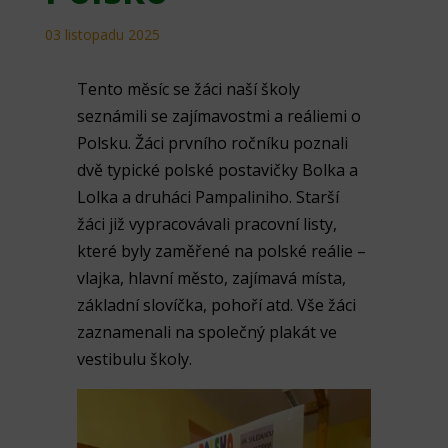
03 listopadu 2025
Tento měsíc se žáci naší školy
seznámili se zajímavostmi a reáliemi o
Polsku. Žáci prvního ročníku poznali
dvě typické polské postavičky Bolka a
Lolka a druháci Pampaliniho. Starší
žáci již vypracovávali pracovní listy,
které byly zaměřené na polské reálie –
vlajka, hlavní město, zajímavá místa,
základní slovíčka, pohoří atd. Vše žáci
zaznamenali na společný plakát ve
vestibulu školy.