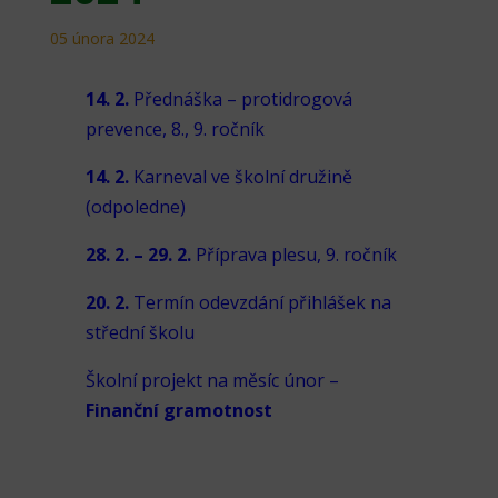
05 února 2024
14. 2.
Přednáška – protidrogová
prevence, 8., 9. ročník
14. 2.
Karneval ve školní družině
(odpoledne)
28. 2. – 29. 2.
Příprava plesu, 9. ročník
20. 2.
Termín odevzdání přihlášek na
střední školu
Školní projekt na měsíc únor –
Finanční gramotnost