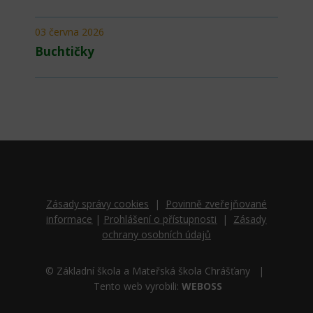
03 června 2026
Buchtičky
Zásady správy cookies
|
Povinně zveřejňované
informace
|
Prohlášení o přístupnosti
|
Zásady
ochrany osobních údajů
© Základní škola a Mateřská škola Chrášťany |
Tento web vyrobili:
WEBOSS