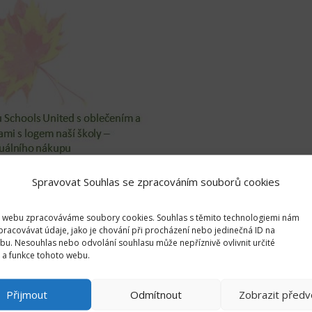
Spravovat Souhlas se zpracováním souborů cookies
 webu zpracováváme soubory cookies. Souhlas s těmito technologiemi nám
racovávat údaje, jako je chování při procházení nebo jedinečná ID na
u. Nesouhlas nebo odvolání souhlasu může nepříznivě ovlivnit určité
i a funkce tohoto webu.
Přijmout
Odmítnout
Zobrazit předv