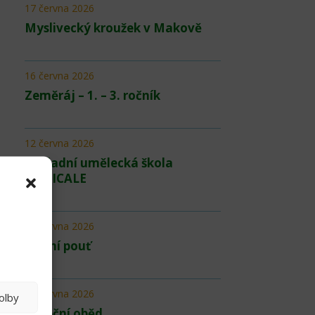
17 června 2026
Myslivecký kroužek v Makově
16 června 2026
Zeměráj – 1. – 3. ročník
12 června 2026
Základní umělecká škola
MUSICALE
12 června 2026
Školní pouť
06 června 2026
olby
Páteční oběd