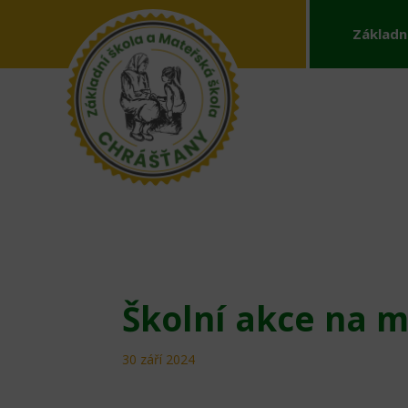
Základn
Školní akce na m
30 září 2024