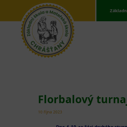
Základn
Florbalový turna
10 října 2023