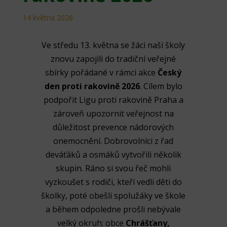
14 května 2026
Ve středu 13. května se žáci naší školy
znovu zapojili do tradiční veřejné
sbírky pořádané v rámci akce
Český
den proti rakovině 2026
. Cílem bylo
podpořit
Ligu proti rakovině Praha
a
zároveň upozornit veřejnost na
důležitost prevence nádorových
onemocnění. Dobrovolníci z řad
deváťáků a osmáků vytvořili několik
skupin. Ráno si svou řeč mohli
vyzkoušet s rodiči, kteří vedli děti do
školky, poté obešli spolužáky ve škole
a během odpoledne prošli nebývale
velký okruh: obce
Chrášťany,